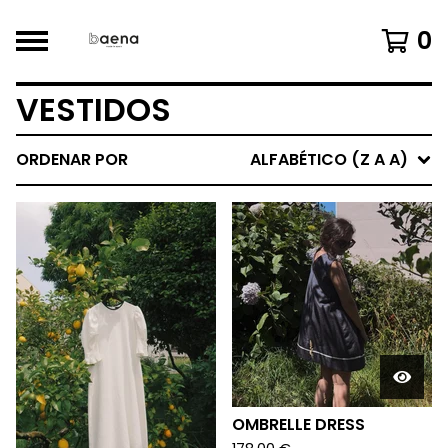
0
VESTIDOS
ORDENAR POR
ALFABÉTICO (Z A A)
OMBRELLE DRESS