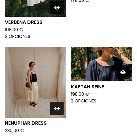
178,00
€
VERBENA DRESS
198,00
€
2 OPCIONES
KAFTAN SEINE
198,00
€
2 OPCIONES
NENUPHAR DRESS
230,00
€