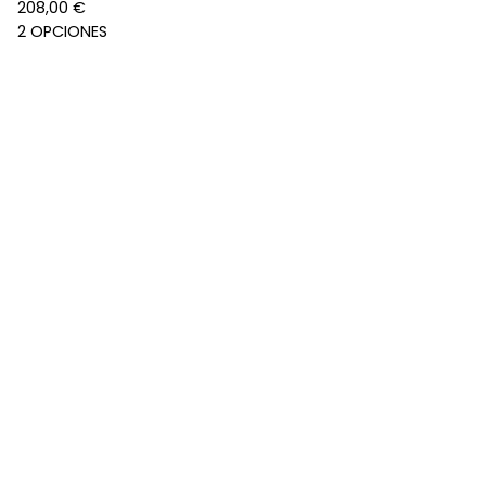
208,00
€
2 OPCIONES