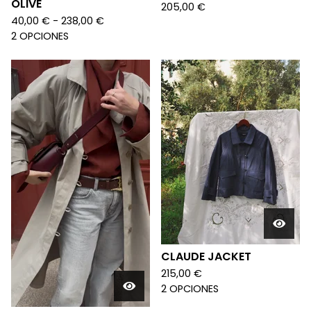
OLIVE
205,00
€
40,00
€
- 238,00
€
2 OPCIONES
CLAUDE JACKET
215,00
€
2 OPCIONES